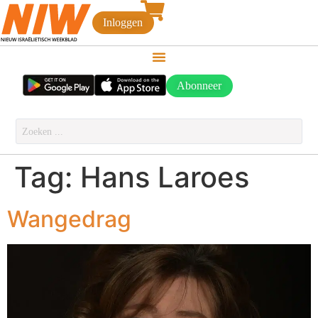
Inloggen
Abonneer
Tag:
Hans Laroes
Wangedrag