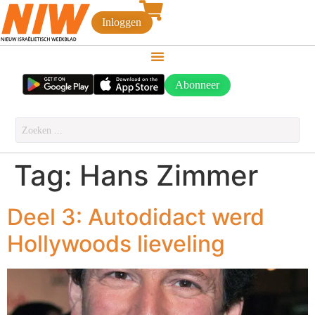
Inloggen
Abonneer
Tag:
Hans Zimmer
Deel 3: Autodidact werd
Hollywoods lieveling