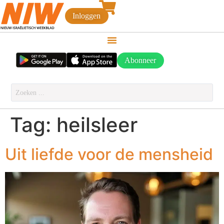
Inloggen
Abonneer
Tag:
heilsleer
Uit liefde voor de mensheid