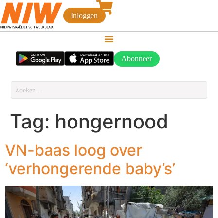
Inloggen
Abonneer
Tag:
hongernood
VN-baas loog over
‘verhongerende baby’s’