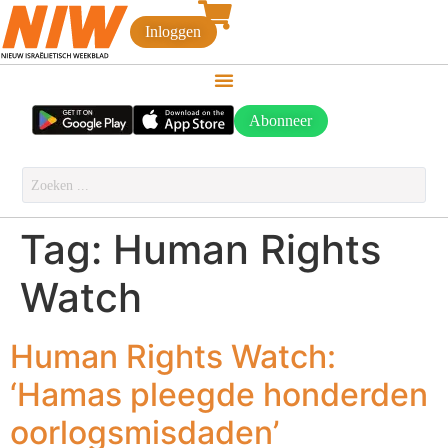
Inloggen
Abonneer
Tag:
Human Rights
Watch
Human Rights Watch:
‘Hamas pleegde honderden
oorlogsmisdaden’