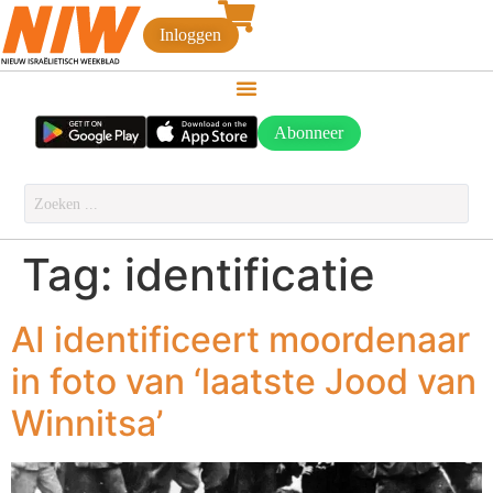
Inloggen
Abonneer
Tag:
identificatie
AI identificeert moordenaar
in foto van ‘laatste Jood van
Winnitsa’