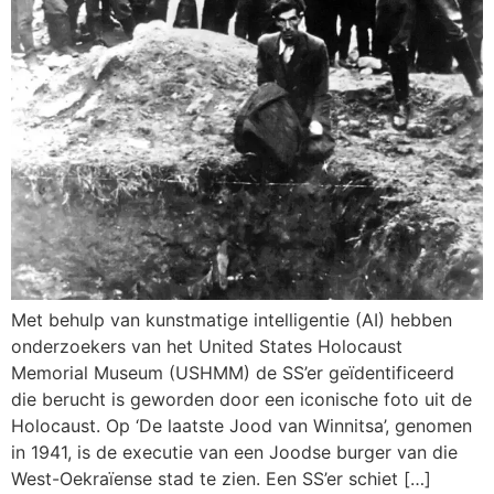
Met behulp van kunstmatige intelligentie (AI) hebben
onderzoekers van het United States Holocaust
Memorial Museum (USHMM) de SS’er geïdentificeerd
die berucht is geworden door een iconische foto uit de
Holocaust. Op ‘De laatste Jood van Winnitsa’, genomen
in 1941, is de executie van een Joodse burger van die
West-Oekraïense stad te zien. Een SS’er schiet […]