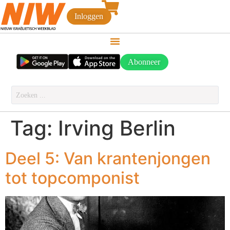
Inloggen
Abonneer
Tag:
Irving Berlin
Deel 5: Van krantenjongen
tot topcomponist