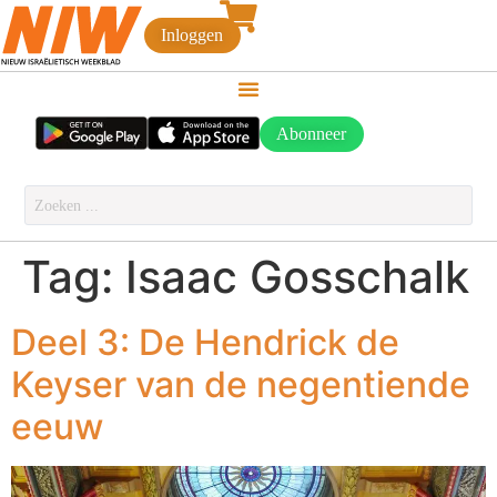
Inloggen
Abonneer
Tag:
Isaac Gosschalk
Deel 3: De Hendrick de
Keyser van de negentiende
eeuw