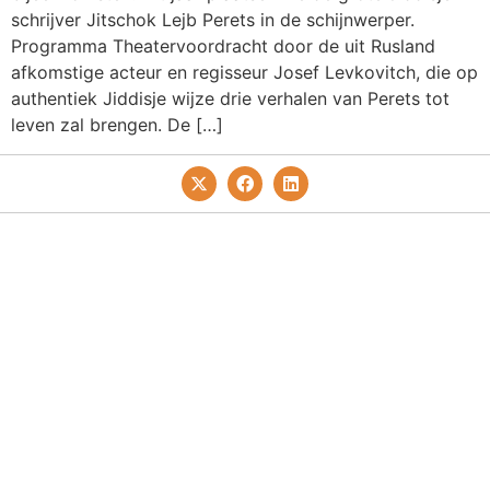
schrijver Jitschok Lejb Perets in de schijnwerper.
Programma Theatervoordracht door de uit Rusland
afkomstige acteur en regisseur Josef Levkovitch, die op
authentiek Jiddisje wijze drie verhalen van Perets tot
leven zal brengen. De […]
Privacy- En Cookiebeleid
Redactie