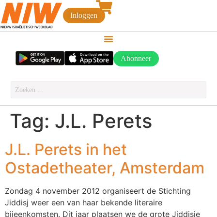
Inloggen
Abonneer
Tag:
J.L. Perets
J.L. Perets in het
Ostadetheater, Amsterdam
Zondag 4 november 2012 organiseert de Stichting
Jiddisj weer een van haar bekende literaire
bijeenkomsten. Dit jaar plaatsen we de grote Jiddisje