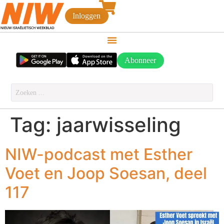
Inloggen
Abonneer
Tag:
jaarwisseling
NIW-podcast met Esther
Voet en Joop Soesan, deel
117