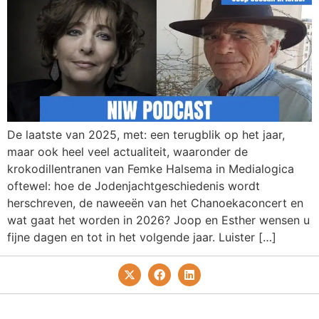
De laatste van 2025, met: een terugblik op het jaar,
maar ook heel veel actualiteit, waaronder de
krokodillentranen van Femke Halsema in Medialogica
oftewel: hoe de Jodenjachtgeschiedenis wordt
herschreven, de naweeën van het Chanoekaconcert en
wat gaat het worden in 2026? Joop en Esther wensen u
fijne dagen en tot in het volgende jaar. Luister […]
Privacy- En Cookiebeleid