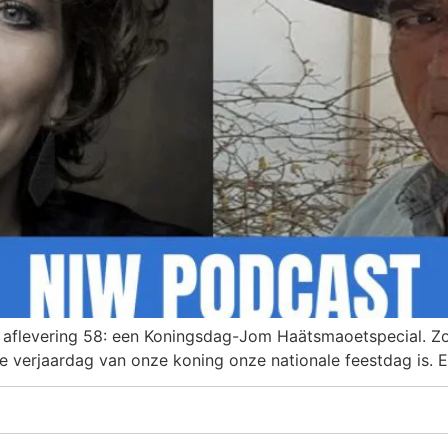
aflevering 58: een Koningsdag-Jom Haätsmaoetspecial. Zo 
de verjaardag van onze koning onze nationale feestdag is. E