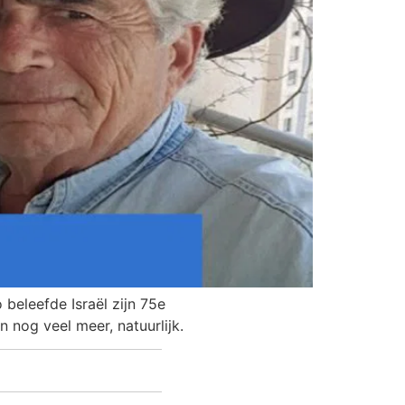
beleefde Israël zijn 75e
n nog veel meer, natuurlijk.