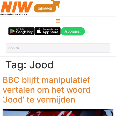
Inloggen
Abonneer
Tag:
Jood
BBC blijft manipulatief
vertalen om het woord
‘Jood’ te vermijden