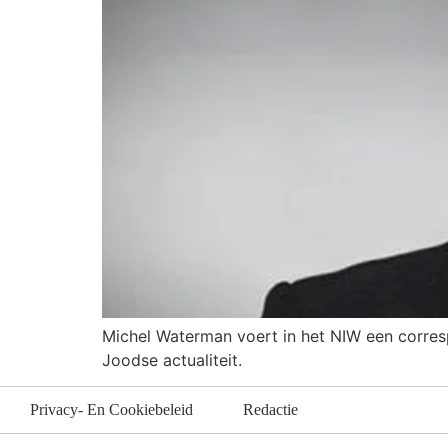
Michel Waterman voert in het NIW een corresp
Joodse actualiteit.
Privacy- En Cookiebeleid
Redactie