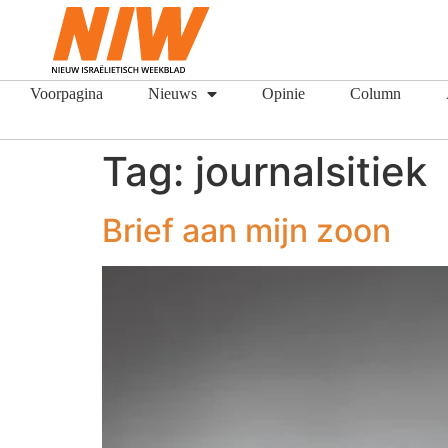
Voorpagina
Nieuws
Opinie
Column
Tag:
journalsitiek
Brief aan mijn zoon