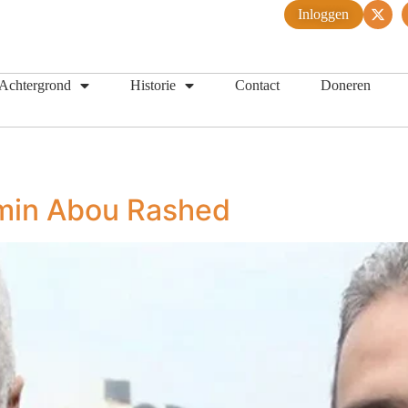
Inloggen
Achtergrond
Historie
Contact
Doneren
Amin Abou Rashed