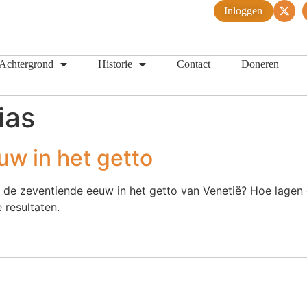
Inloggen
Achtergrond
Historie
Contact
Doneren
ias
uw in het getto
e zeventiende eeuw in het getto van Venetië? Hoe lagen 
resultaten.