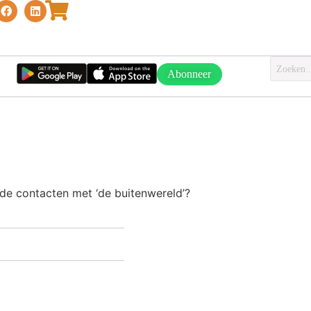
Abonneer
de contacten met ‘de buitenwereld’?