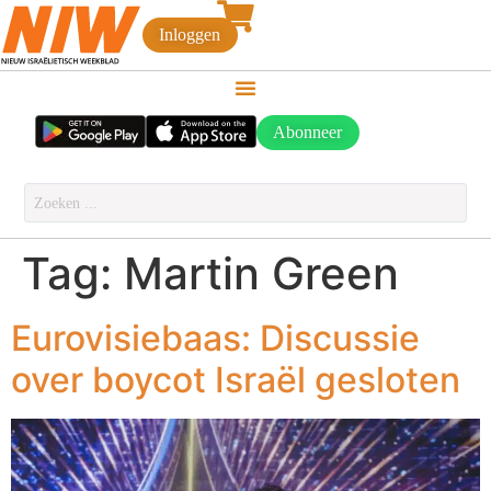
Inloggen
Abonneer
Tag:
Martin Green
Eurovisiebaas: Discussie
over boycot Israël gesloten