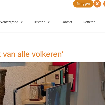
Inloggen
Achtergrond
Historie
Contact
Doneren
t van alle volkeren’