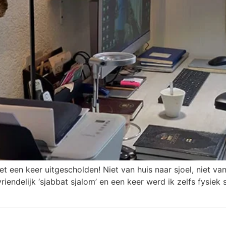
 een keer uitgescholden! Niet van huis naar sjoel, niet van 
iendelijk ‘sjabbat sjalom’ en een keer werd ik zelfs fysie