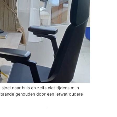
sjoel naar huis en zelfs niet tijdens mijn
k staande gehouden door een ietwat oudere