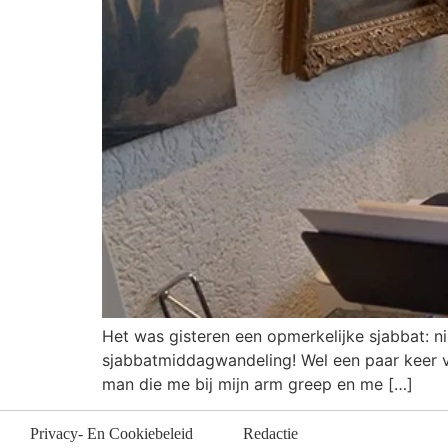
Het was gisteren een opmerkelijke sjabbat: niet
sjabbatmiddagwandeling! Wel een paar keer vr
man die me bij mijn arm greep en me […]
Privacy- En Cookiebeleid
Redactie