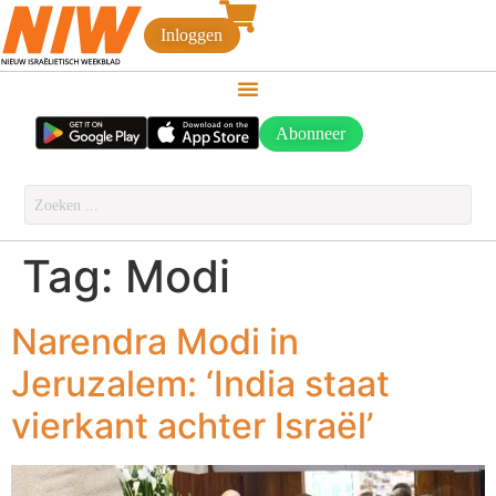
Inloggen
Abonneer
Tag:
Modi
Narendra Modi in
Jeruzalem: ‘India staat
vierkant achter Israël’