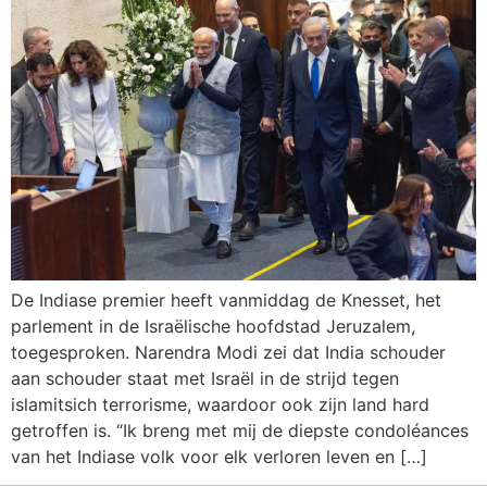
De Indiase premier heeft vanmiddag de Knesset, het
parlement in de Israëlische hoofdstad Jeruzalem,
toegesproken. Narendra Modi zei dat India schouder
aan schouder staat met Israël in de strijd tegen
islamitsich terrorisme, waardoor ook zijn land hard
getroffen is. “Ik breng met mij de diepste condoléances
van het Indiase volk voor elk verloren leven en […]