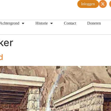
Inloggen
Achtergrond
Historie
Contact
Doneren
ker
d