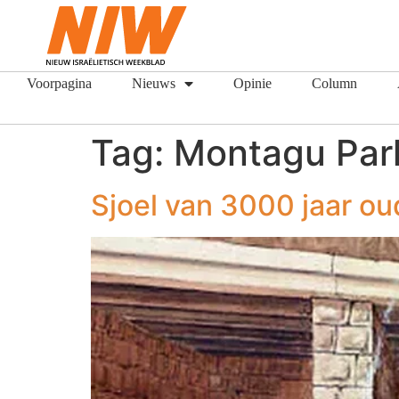
Voorpagina
Nieuws
Opinie
Column
Tag:
Montagu Par
Sjoel van 3000 jaar ou