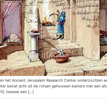
 en het Ancient Jerusalem Research Center onderzochten ee
er bevat acht uit de rotsen gehouwen kamers met een altaa
010, hoewel een […]