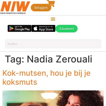
Inloggen
Abonneer
Tag:
Nadia Zerouali
Kok-mutsen, hou je bij je
koksmuts