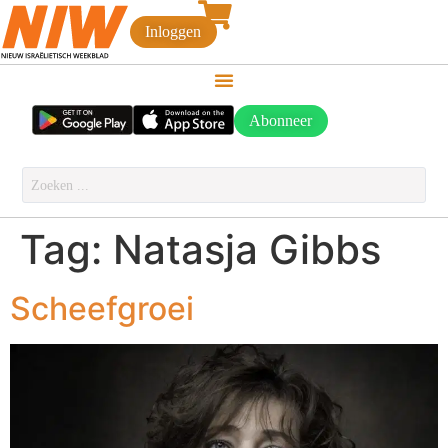
Inloggen
Abonneer
Tag:
Natasja Gibbs
Scheefgroei