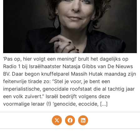
‘Pas op, hier volgt een mening!’ brult het dagelijks op
Radio 1 bij Israëlhaatster Natasja Gibbs van De Nieuws
BV. Daar begon knuffelparel Massih Hutak maandag zijn
feitenvrije tirade zo: “Stel je voor, je bent een
imperialistische, genocidale roofstaat die al tachtig jaar
een volk zuivert.” Israël bedrijft volgens deze
voormalige leraar (!) ‘genocide, ecocide, […]
Privacy- En Cookiebeleid