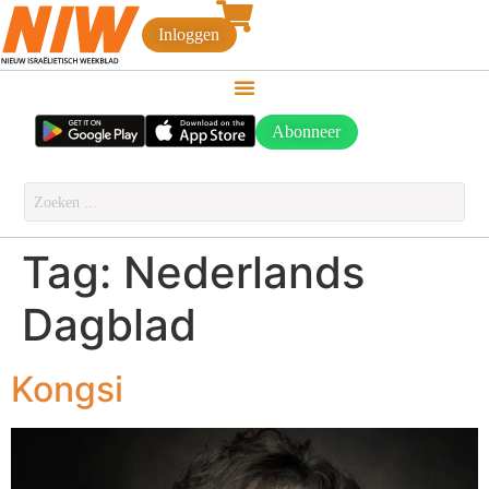
Inloggen
Abonneer
Tag:
Nederlands
Dagblad
Kongsi