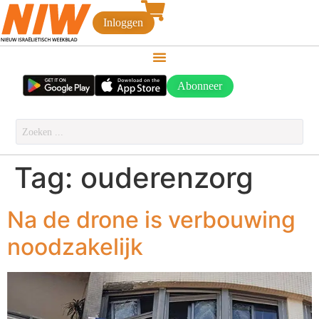
Inloggen
Abonneer
Tag:
ouderenzorg
Na de drone is verbouwing
noodzakelijk