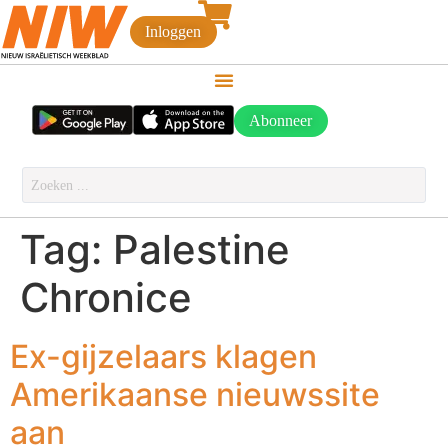
Inloggen
Abonneer
Tag:
Palestine
Chronice
Ex-gijzelaars klagen
Amerikaanse nieuwssite
aan