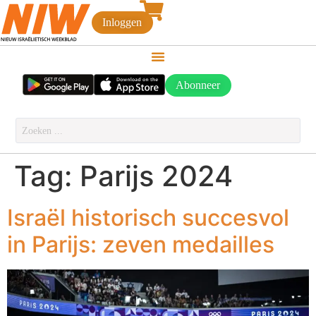
Inloggen
Abonneer
Tag:
Parijs 2024
Israël historisch succesvol
in Parijs: zeven medailles