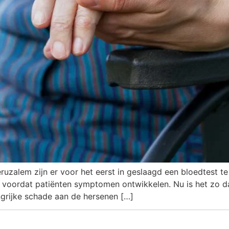
uzalem zijn er voor het eerst in geslaagd een bloedtest te
g voordat patiënten symptomen ontwikkelen. Nu is het zo d
ngrijke schade aan de hersenen […]