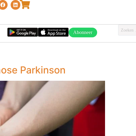
Abonneer
nose Parkinson