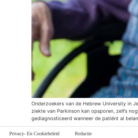
Onderzoekers van de Hebrew University in Jer
ziekte van Parkinson kan opsporen, zelfs no
gediagnosticeerd wanneer de patiënt al bela
Privacy- En Cookiebeleid
Redactie