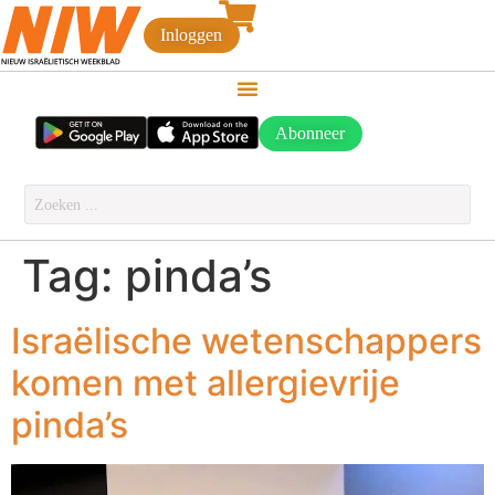
Inloggen
Abonneer
Tag:
pinda’s
Israëlische wetenschappers
komen met allergievrije
pinda’s