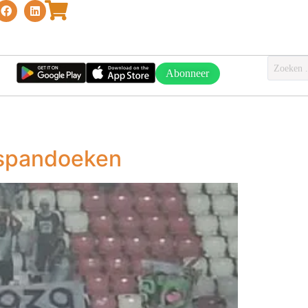
Abonneer
’-spandoeken