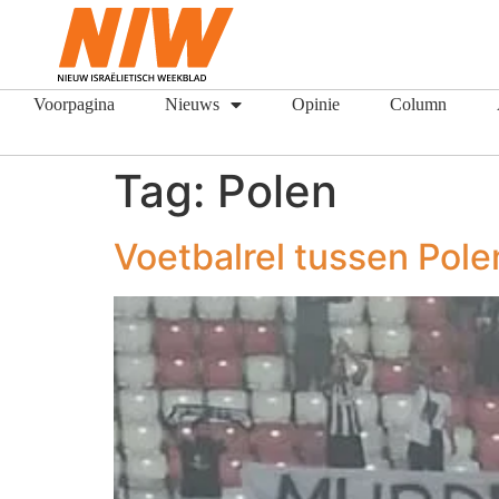
Voorpagina
Nieuws
Opinie
Column
Tag:
Polen
Voetbalrel tussen Pol