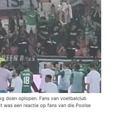
og doen oplopen. Fans van voetbalclub
 was een reactie op fans van die Poolse