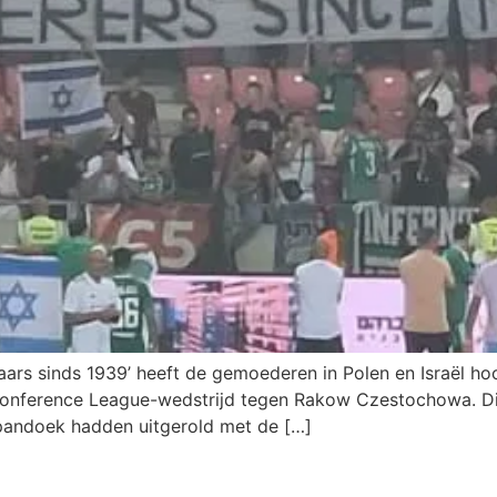
rs sinds 1939’ heeft de gemoederen in Polen en Israël ho
Conference League-wedstrijd tegen Rakow Czestochowa. Dit
spandoek hadden uitgerold met de […]