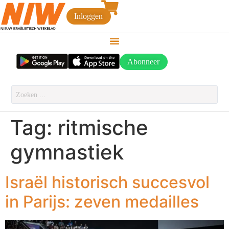
Inloggen
Abonneer
Tag:
ritmische
gymnastiek
Israël historisch succesvol
in Parijs: zeven medailles