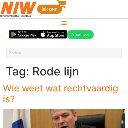
Inloggen
Abonneer
Tag:
Rode lijn
Wie weet wat rechtvaardig
is?