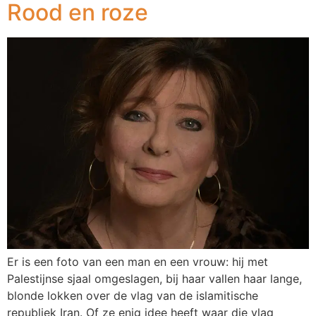
Rood en roze
Er is een foto van een man en een vrouw: hij met
Palestijnse sjaal omgeslagen, bij haar vallen haar lange,
blonde lokken over de vlag van de islamitische
republiek Iran. Of ze enig idee heeft waar die vlag