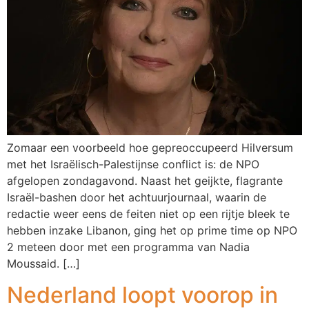
Zomaar een voorbeeld hoe gepreoccupeerd Hilversum
met het Israëlisch-Palestijnse conflict is: de NPO
afgelopen zondagavond. Naast het geijkte, flagrante
Israël-bashen door het achtuurjournaal, waarin de
redactie weer eens de feiten niet op een rijtje bleek te
hebben inzake Libanon, ging het op prime time op NPO
2 meteen door met een programma van Nadia
Moussaid. […]
Nederland loopt voorop in