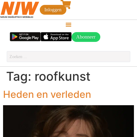
Inloggen
Abonneer
Tag:
roofkunst
Heden en verleden