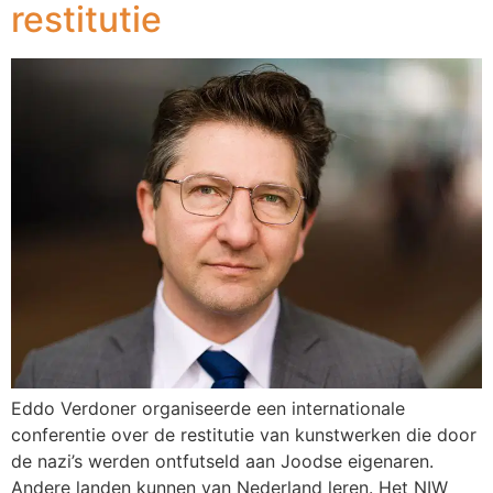
restitutie
Eddo Verdoner organiseerde een internationale
conferentie over de restitutie van kunstwerken die door
de nazi’s werden ontfutseld aan Joodse eigenaren.
Andere landen kunnen van Nederland leren. Het NIW