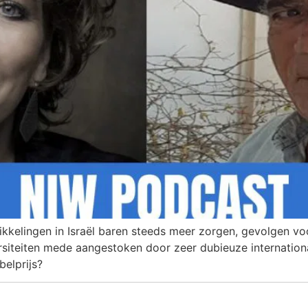
kkelingen in Israël baren steeds meer zorgen, gevolgen vo
ersiteiten mede aangestoken door zeer dubieuze internation
elprijs?