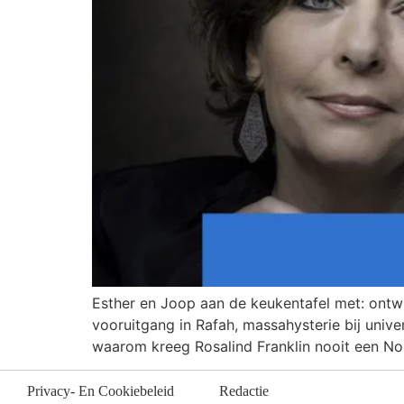
Esther en Joop aan de keukentafel met: ontwi
vooruitgang in Rafah, massahysterie bij univ
waarom kreeg Rosalind Franklin nooit een Nob
Privacy- En Cookiebeleid
Redactie