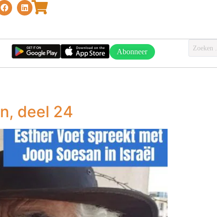
Abonneer
n, deel 24