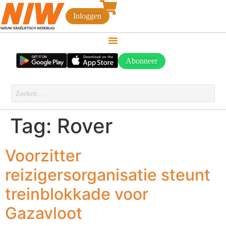
Inloggen
Abonneer
Tag:
Rover
Voorzitter
reizigersorganisatie steunt
treinblokkade voor
Gazavloot