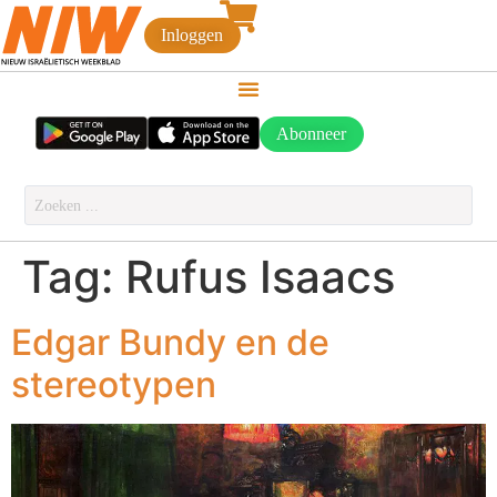
Inloggen
Abonneer
Tag:
Rufus Isaacs
Edgar Bundy en de
stereotypen