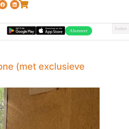
Abonneer
one (met exclusieve