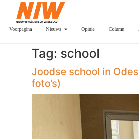
Voorpagina
Nieuws
Opinie
Column
Tag:
school
Joodse school in Odes
foto’s)