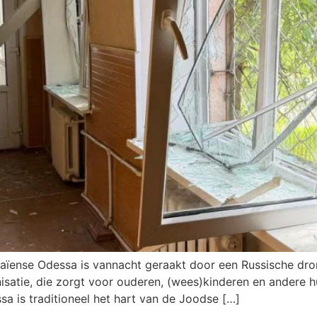
ïense Odessa is vannacht geraakt door een Russische dron
nisatie, die zorgt voor ouderen, (wees)kinderen en andere
sa is traditioneel het hart van de Joodse […]