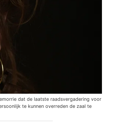
iemorrie dat de laatste raadsvergadering voor
soonlijk te kunnen overreden de zaal te