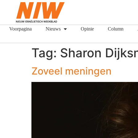
Voorpagina
Nieuws
Opinie
Column
Tag:
Sharon Dijk
Zoveel meningen