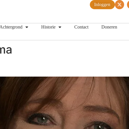
Inloggen
Achtergrond
Historie
Contact
Doneren
sma