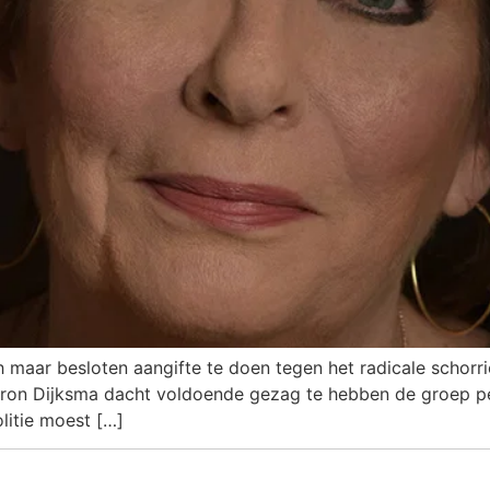
 maar besloten aangifte te doen tegen het radicale schorr
on Dijksma dacht voldoende gezag te hebben de groep per
olitie moest […]