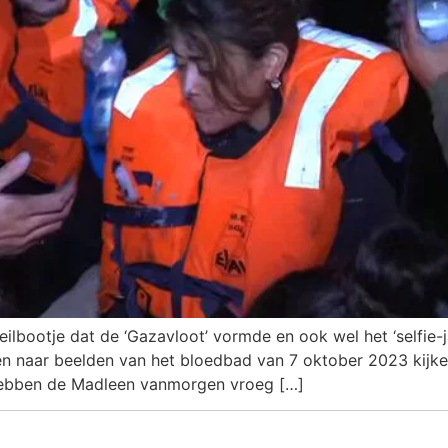
zeilbootje dat de ‘Gazavloot’ vormde en ook wel het ‘selfi
naar beelden van het bloedbad van 7 oktober 2023 kijken,
hebben de Madleen vanmorgen vroeg […]