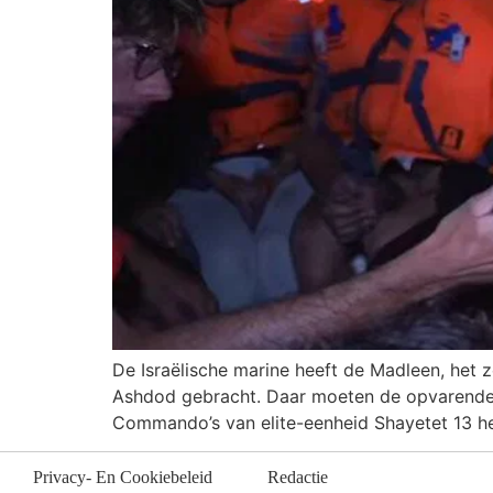
De Israëlische marine heeft de Madleen, het 
Ashdod gebracht. Daar moeten de opvarenden 
Commando’s van elite-eenheid Shayetet 13 
Privacy- En Cookiebeleid
Redactie