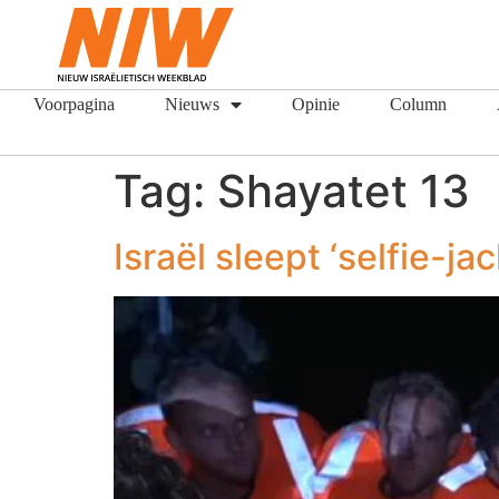
Voorpagina
Nieuws
Opinie
Column
Tag:
Shayatet 13
Israël sleept ‘selfie-