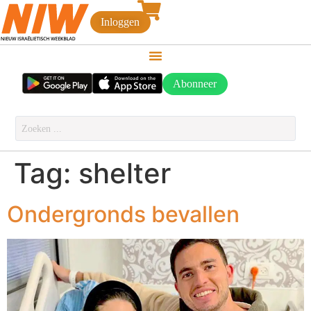
Inloggen
Abonneer
Tag:
shelter
Ondergronds bevallen