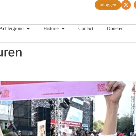
Inloggen
Achtergrond
Historie
Contact
Doneren
uren