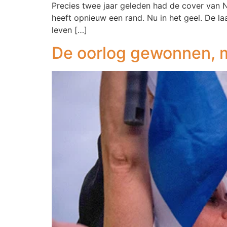
Precies twee jaar geleden had de cover van N
heeft opnieuw een rand. Nu in het geel. De laa
leven […]
De oorlog gewonnen, 