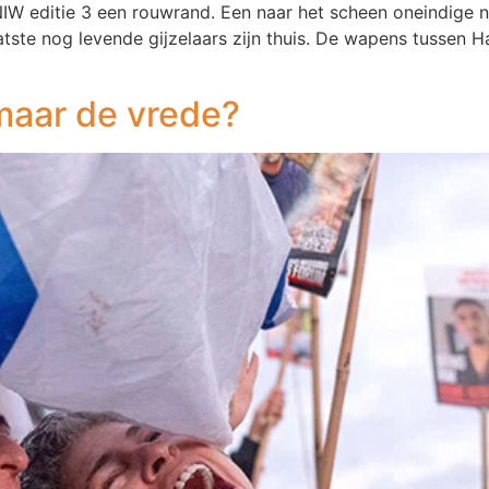
IW editie 3 een rouwrand. Een naar het scheen oneindige n
tste nog levende gijzelaars zijn thuis. De wapens tussen Ha
maar de vrede?