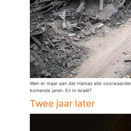
Wen er maar aan dat Hamas alle voorwaarden v
komende jaren. En in Israël?
Twee jaar later