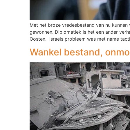
Met het broze vredesbestand van nu kunnen we
gewonnen. Diplomatiek is het een ander verhaa
Oosten. Israëls probleem was met name tacti
Wankel bestand, onmog