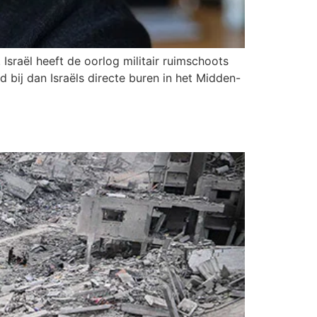
sraël heeft de oorlog militair ruimschoots
 bij dan Israëls directe buren in het Midden-