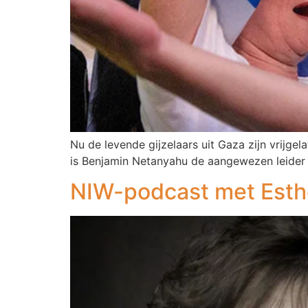
Nu de levende gijzelaars uit Gaza zijn vrijg
is Benjamin Netanyahu de aangewezen leider 
NIW-podcast met Esthe