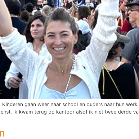
 Kinderen gaan weer naar school en ouders naar hun werk. V
st. Ik kwam terug op kantoor alsof ik niet twee derde van 
en