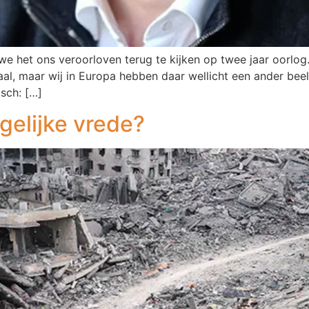
 het ons veroorloven terug te kijken op twee jaar oorlog. I
l, maar wij in Europa hebben daar wellicht een ander beeld
sch: […]
elijke vrede?