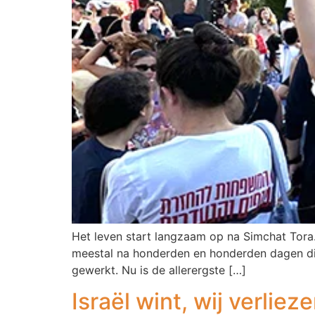
Het leven start langzaam op na Simchat Tora.
meestal na honderden en honderden dagen dien
gewerkt. Nu is de allerergste […]
Israël wint, wij verliez