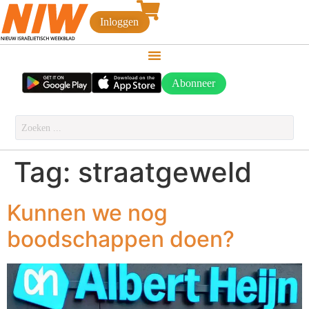
Inloggen
Abonneer
Tag:
straatgeweld
Kunnen we nog
boodschappen doen?