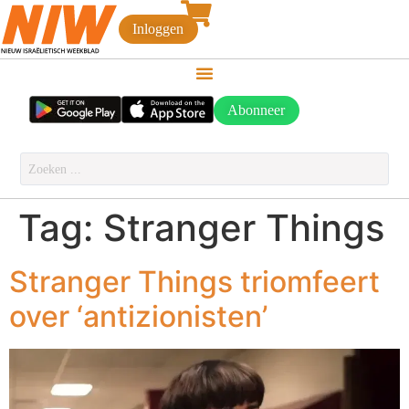
Inloggen
Abonneer
Tag:
Stranger Things
Stranger Things triomfeert
over ‘antizionisten’