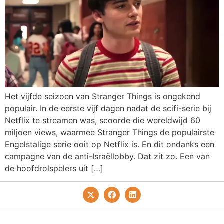
Het vijfde seizoen van Stranger Things is ongekend
populair. In de eerste vijf dagen nadat de scifi-serie bij
Netflix te streamen was, scoorde die wereldwijd 60
miljoen views, waarmee Stranger Things de populairste
Engelstalige serie ooit op Netflix is. En dit ondanks een
campagne van de anti-Israëllobby. Dat zit zo. Een van
de hoofdrolspelers uit […]
Privacy- En Cookiebeleid