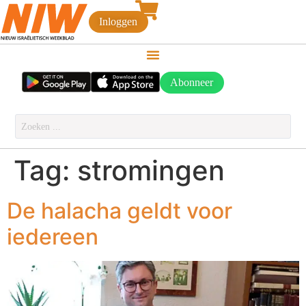
Inloggen
Abonneer
Tag:
stromingen
De halacha geldt voor
iedereen