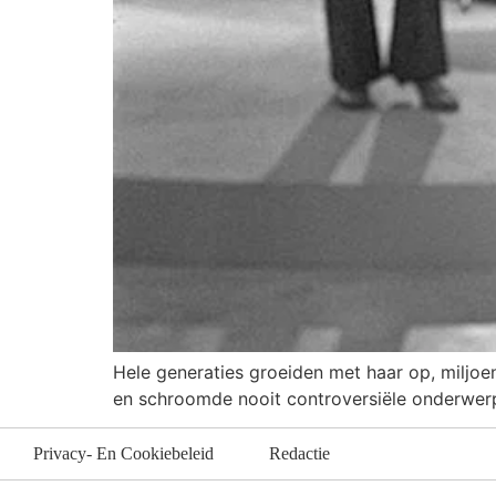
Hele generaties groeiden met haar op, miljoen
en schroomde nooit controversiële onderwerpe
Privacy- En Cookiebeleid
Redactie