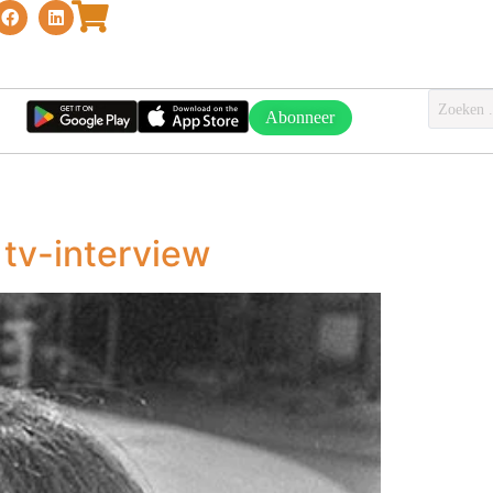
Abonneer
 tv-interview