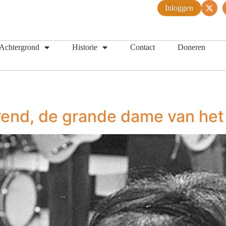
Inloggen
Achtergrond
Historie
Contact
Doneren
rend, de grande dame van het