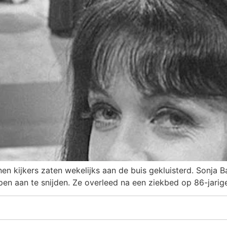
en kijkers zaten wekelijks aan de buis gekluisterd. Sonja 
n aan te snijden. Ze overleed na een ziekbed op 86-jarige 