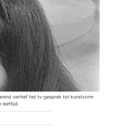
Barend verhief het tv-gesprek tot kunstvorm
leeftijd.