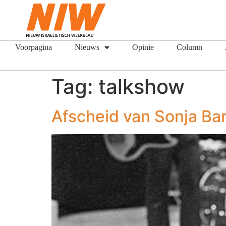
Voorpagina
Nieuws
Opinie
Column
Tag:
talkshow
Afscheid van Sonja Ba