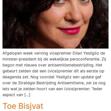
Afgelopen week verving vicepremier Dilan Yesilgöz de
minister-president bij de wekelijkse persconferentie. Zij
begon met nieuws over antisemitismebestrijding. Het
gebeurt zelden dat een (vice)premier dit als eerste op
deagenda zet. Nog voordat Yesilgöz een update gaf
over de Strategie Bestrijding Antisemitisme, zei ze nog
iets wat je zelden hoort van een (vice)premier: “Ieder
aspect van […]
Toe Bisjvat