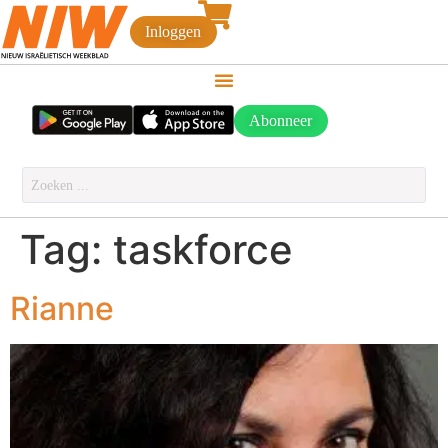
Inloggen
Abonneer
Tag:
taskforce
Rianne