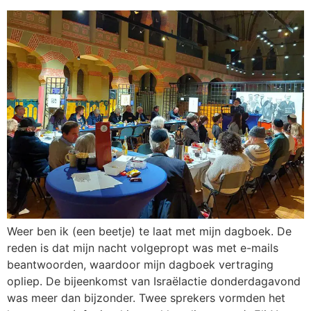
Weer ben ik (een beetje) te laat met mijn dagboek. De
reden is dat mijn nacht volgepropt was met e-mails
beantwoorden, waardoor mijn dagboek vertraging
opliep. De bijeenkomst van Israëlactie donderdagavond
was meer dan bijzonder. Twee sprekers vormden het