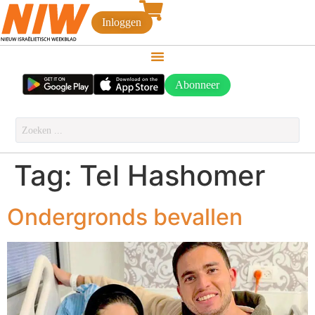
Inloggen
Abonneer
Tag:
Tel Hashomer
Ondergronds bevallen