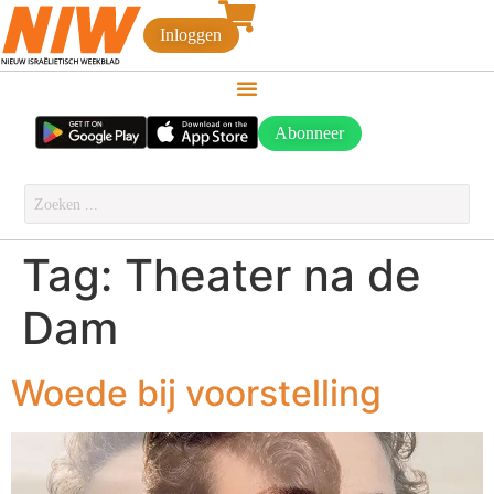
Inloggen
Abonneer
Tag:
Theater na de
Dam
Woede bij voorstelling