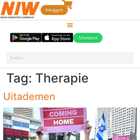
Inloggen
Abonneer
Tag:
Therapie
Uitademen