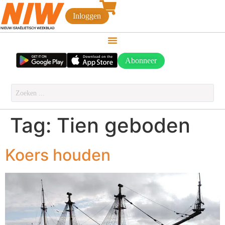
Inloggen
Abonneer
Tag:
Tien geboden
Koers houden