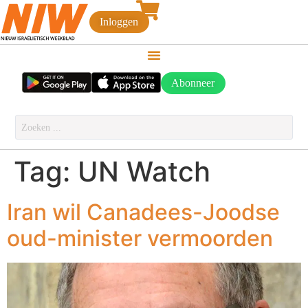
Inloggen
Abonneer
Tag:
UN Watch
Iran wil Canadees-Joodse
oud-minister vermoorden