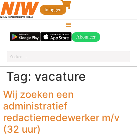
Inloggen
Abonneer
Tag:
vacature
Wij zoeken een
administratief
redactiemedewerker m/v
(32 uur)